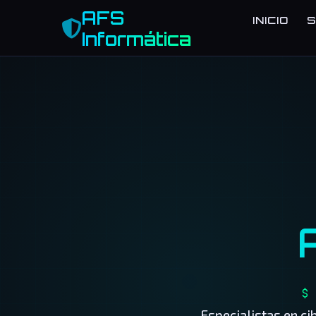
AFS
INICIO
S
Informática
$ 
Especialistas en ci