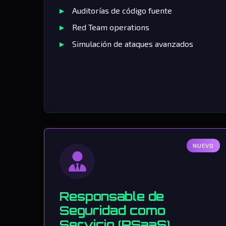
Auditorías de código fuente
Red Team operations
Simulación de ataques avanzados
NUEVO
Responsable de
Seguridad como
Servicio (RSaaS)