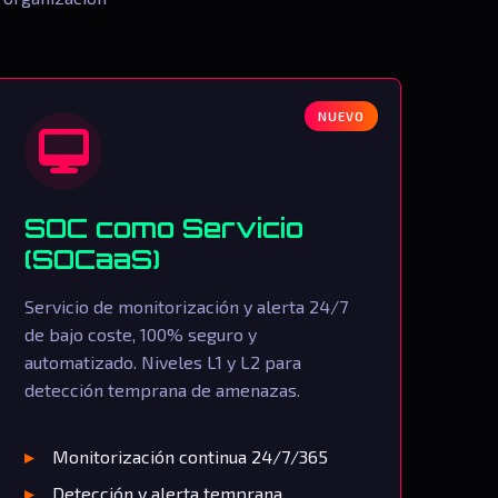
NUEVO
SOC como Servicio
(SOCaaS)
Servicio de monitorización y alerta 24/7
de bajo coste, 100% seguro y
automatizado. Niveles L1 y L2 para
detección temprana de amenazas.
Monitorización continua 24/7/365
Detección y alerta temprana