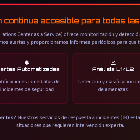
 continua accesible para todas l
rations Center as a Service) ofrece monitorización y detección
os alertas y proporcionamos informes periódicos para que te
lertas Automatizadas
Análisis L1/L2
tificaciones inmediatas de
Detección y clasificación ini
incidentes de seguridad
de amenazas
dentes?
Nuestros servicios de respuesta a incidentes (IR) e
situaciones que requieren intervención experta.