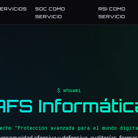
ERVICIOS
SOC COMO
RSI COMO
SERVICIO
SERVICIO
$ whoami
AFS Informátic
echo "Protección avanzada para el mundo digit
berseguridad ofensiva y defensiva, auditorías, formac