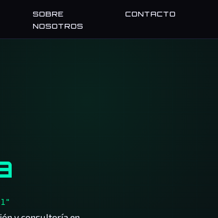
SOBRE
CONTACTO
NOSOTROS
a
al"
ión y consultoría en