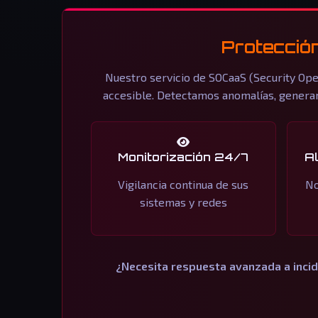
Protección
Nuestro servicio de SOCaaS (Security Ope
accesible. Detectamos anomalías, generam
Monitorización 24/7
A
Vigilancia continua de sus
No
sistemas y redes
¿Necesita respuesta avanzada a inci