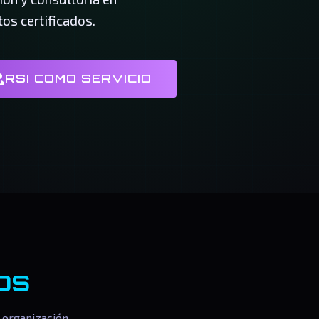
os certificados.
RSI COMO SERVICIO
os
 organización