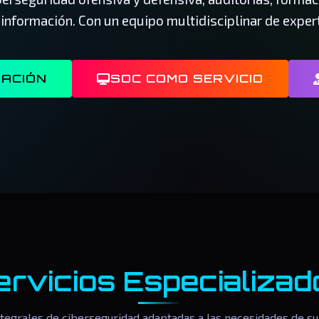
 información. Con un equipo multidisciplinar de expert
MACIÓN
SOC COMO SERVICIO
ervicios Especializad
ntegrales de ciberseguridad adaptadas a las necesidades de su