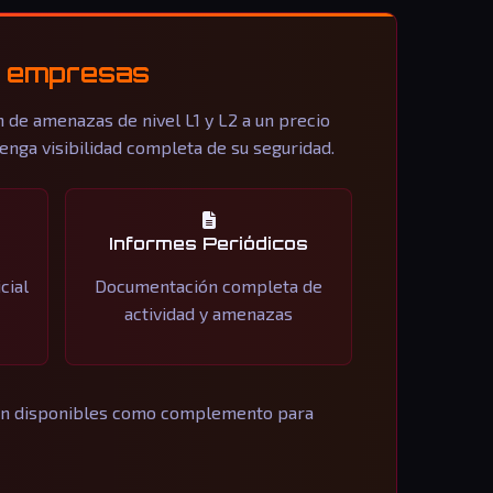
as empresas
 de amenazas de nivel L1 y L2 a un precio
nga visibilidad completa de su seguridad.
Informes Periódicos
cial
Documentación completa de
actividad y amenazas
stán disponibles como complemento para